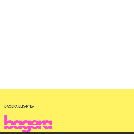
BAGERA ELKARTEA