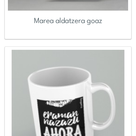
Marea aldatzera goaz