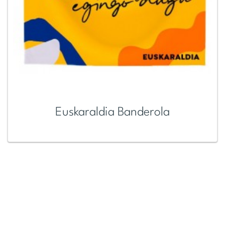
Euskaraldia Banderola