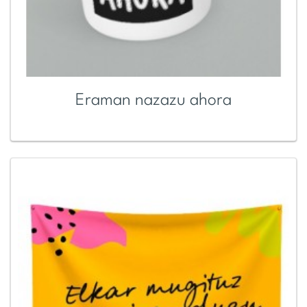
Eraman nazazu ahora