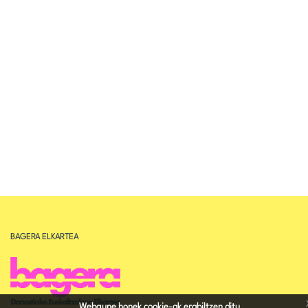
BAGERA ELKARTEA
Webgune honek cookie-ak erabiltzen ditu