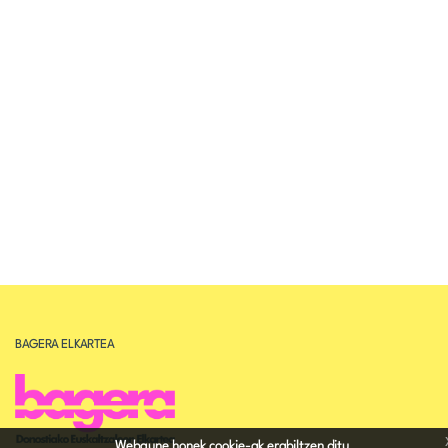
BAGERA ELKARTEA
Webgune honek cookie-ak erabiltzen ditu