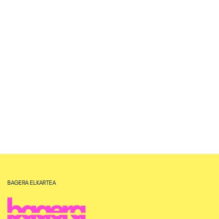
BAGERA ELKARTEA