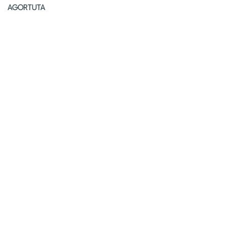
AGORTUTA